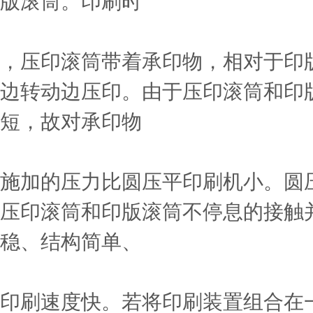
版滚筒。印刷时
，压印滚筒带着承印物，相对于印
边转动边压印。由于压印滚筒和印
短，故对承印物
施加的压力比圆压平印刷机小。圆
压印滚筒和印版滚筒不停息的接触
稳、结构简单、
印刷速度快。若将印刷装置组合在