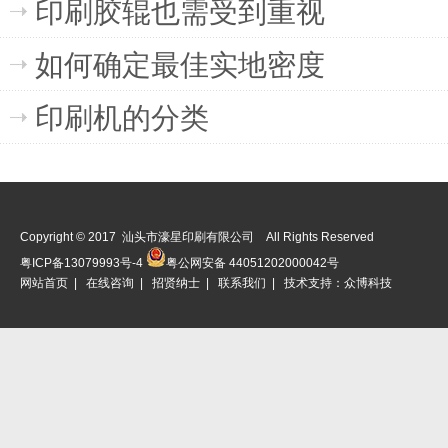
印刷胶辊也需受到重视
如何确定最佳实地密度
印刷机的分类
Copyright © 2017 汕头市濠星印刷有限公司 All Rights Reserved
粤ICP备13079993号-4
粤公网安备 44051202000042号
网站首页
|
在线咨询
|
招贤纳士
|
联系我们
| 技术支持：
众博科技