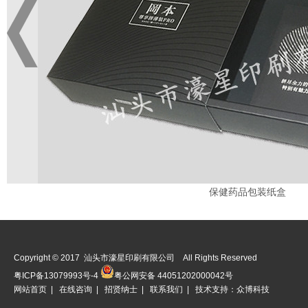
保健药品包装纸盒
Copyright © 2017 汕头市濠星印刷有限公司 All Rights Reserved
粤ICP备13079993号-4
粤公网安备 44051202000042号
网站首页
|
在线咨询
|
招贤纳士
|
联系我们
| 技术支持：
众博科技